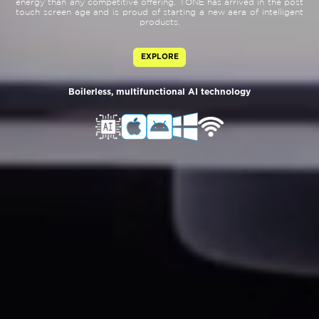
energy than any competitive offering. TONE has arrived in the post
touch screen age and is proud of starting a new aera of intelligent
products.
EXPLORE
Boilerless, multifunctional AI technology