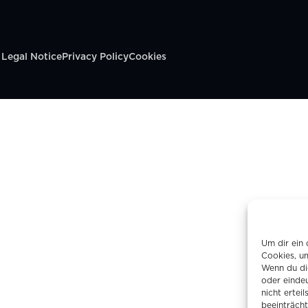
Legal Notice
Privacy Policy
Cookies
Um dir ein 
Cookies, u
Wenn du di
oder einde
nicht erte
beeinträcht