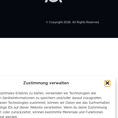
© Copyright 2026. All Rights Reserved.
Zustimmung verwalten
optimales Erlebnis zu bieten, verwenden wir Technologien wie
m Geräteinformationen zu speichern und/oder darauf zuzugreifen.
esen Technologien zustimmst, können wir Daten wie das Surfverhalten
utige IDs auf dieser Website verarbeiten. Wenn du deine Zustimmung
ilst oder zurückziehst, können bestimmte Merkmale und Funktionen
igt werden.