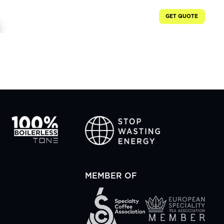
TS
EXPLORE
ABOUT
CONTACT
GET QUOTE
MEMBER OF